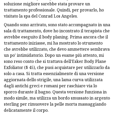
soluzione migliore sarebbe stata provare un
trattamento professionale. Quindi, per provarlo, ho
visitato la spa del Conrad Los Angeles.
Quando sono arrivato, sono stato accompagnato in una
sala di trattamento, dove ho incontrato il terapista che
avrebbe eseguito il body planing. Prima ancora che il
trattamento iniziasse, mi ha mostrato lo strumento
che avrebbe utilizzato, che devo ammettere sembrava
un po' intimidatorio. Dopo un esame più attento, mi
sono reso conto che si trattava dell'Esker Body Plane
Exfoliator ($ 45), che puoi acquistare per utilizzarlo da
solo a casa. Si tratta essenzialmente di una versione
aggiornata dello strigile, una lama curva utilizzata
dagli antichi greci e romani per raschiare via lo
sporco durante il bagno. Questa versione funziona in
modo simile, ma utilizza un bordo smussato in argento
sterling per rimuovere la pelle morta massaggiando
delicatamente il corpo.