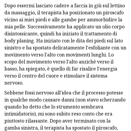
Dopo essermi lasciato cadere a faccia in giù sul lettino
da massaggio, il terapista ha posizionato un piroscafo
vicino ai miei piedi e alle gambe per ammorbidire la
mia pelle. Successivamente ha applicato un olio corpo
disintossicante, quindi ha iniziato il trattamento di
body planing. Ha iniziato con le dita dei piedi sul lato
sinistro e ha spostato delicatamente l'esfoliante con un
movimento verso l'alto con movimenti lunghi. Lo
scopo del movimento verso l'alto anziché verso il
basso, ha spiegato, è quello di far risalire l'energia
verso il centro del cuore e stimolare il sistema
nervoso.
Sebbene fossi nervoso all'idea che il processo potesse
in qualche modo causare danni (non stavo scherzando
quando ho detto che lo strumento sembrava
intimidatorio), mi sono subito reso conto che era
piuttosto rilassante. Dopo aver terminato con la
gamba sinistra, il terapista ha spostato il piroscafo,