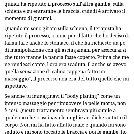
quindi ha ripetuto il processo sull'altra gamba, sulla
schiena e su entrambe le braccia, quindi è arrivato il
momento di girarmi.
Quando mi sono girato sulla schiena, il terapista ha
ripetuto il processo, tranne per il fatto che ho deciso di
farmi fare anche lo stomaco, il che ha richiesto un po'
di manipolazione con gli asciugamani per assicurarsi
che tutto tranne la pancia fosse coperto. Prima che me
ne rendessi conto, l'ora era scaduta. E anche se avevo
quella sensazione di calma "appena fatto un
massaggio", il processo non era del tutto quello che mi
aspettavo.
Se anche tu immaginavi il "body planing" come un
intenso massaggio per rimuovere la pelle morta, non
è così. Questo trattamento sembrava più simile a
qualcuno che trascinava le unghie acriliche su tutto il
corpo. Non mi ha fatto affatto male e quando mi sono
seduto e mi sono toccato le braccia e poi le gambe, ho