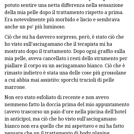
potuto sentire una netta differenza nella sensazione
della mia pelle dopo il trattamento rispetto a prima.
Era notevolmente più morbido e liscio e sembrava
anche un po' più luminoso.
Ciò che mi ha davvero sorpreso, però, è stato ciò che
ho visto sull’asciugamano che il terapista mi ha
mostrato dopo il trattamento. Dopo ogni graffio sulla
mia pelle, aveva cancellato i resti dello strumento per
piallare il corpo su un asciugamano bianco. Ciò che è
rimasto indietro è stata una delle cose più grossolane
a cui abbia mai assistito: sporchi trucioli di pelle
marrone.
Non ero stato esfoliato di recente e non avevo
nemmeno fatto la doccia prima del mio appuntamento
(avevo trascorso un paio d'ore nella piscina dell'hotel
in anticipo), ma ciò che ho visto sull'asciugamano
bianco non era quello che mi aspettavo e mi ha fatto
pensare che un il trattamento di body planing,