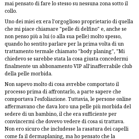
mai pensato di fare lo stesso su nessuna zona sotto il
collo.
Uno dei miei ex era l'orgoglioso proprietario di quella
che mi piace chiamare "pelle di delfino" e, anche se
non penso più a lui (o alla sua pelle) molto spesso,
quando ho sentito parlare per la prima volta di un
trattamento termale chiamato "body planing", "Mi
chiedevo se sarebbe stata la cosa giusta concedermi
finalmente un abbonamento VIP all'inafferrabile club
della pelle morbida.
Non sapevo molto di cosa avrebbe comportato il
processo prima di affrontarlo, a parte sapere che
comportava l'esfoliazione. Tuttavia, le persone online
affermavano che dava loro una pelle più morbida del
sedere di un bambino, il che era sufficiente per
convincermi che dovevo vedere di cosa si trattava.
Non ero sicuro che includesse la rasatura dei capelli
come fa il dermaplaning, ma ho pensato che la