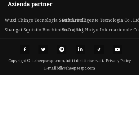
Azienda partner
Wuxi Chinge Tecnologia Società, Ltd.
Dafu Intelligente Tecnologia Co., Ltd
Shangai Squisito Biochimico Co., Ltd.
Shandong Huiyu Internazionale Co
Copyright © it.sheepsespc.com, tutti i diritti riservati.
Privacy Policy
E-mail
bill@sheepsespc.com