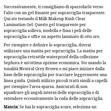
Successivamente, ti consigliamo di spazzolarle verso
l'alto con un gel fissante per sopracciglia trasparente.
Qui sto testando il Milk Makeup Kush Clear
Lamination Gel. Questo gel trasparente per
sopracciglia solleva, modella e fissa i peli delle
sopracciglia e offre un aspetto laminato di otto ore.
Per riempire e definire le sopracciglia, dovrai
utilizzare una matita per sopracciglia. La matita per
sopracciglia retrattile waterproof della collezione
Sephora è un'ottima opzione economica. Sto usando la
tonalità Neutral Grey Brown e mi piace iniziare dalla
base delle sopracciglia per tracciare leggermente una
linea guida. Quindi utilizzo piccoli tratti simili a capelli
per riempire l'area sparsa. Assicurati di non
squadrare gli angoli interni delle sopracciglia o di
estendere eccessivamente la coda delle sopracciglia.
Mancia:
Se hai le sopracciglia scure, seleziona un