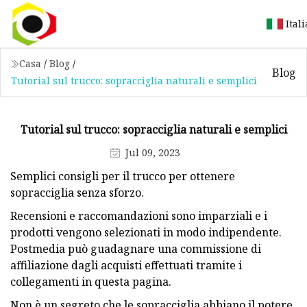
Ital
Casa
/
Blog
/
Blog
Tutorial sul trucco: sopracciglia naturali e semplici
Tutorial sul trucco: sopracciglia naturali e semplici
Jul 09, 2023
Semplici consigli per il trucco per ottenere
sopracciglia senza sforzo.
Recensioni e raccomandazioni sono imparziali e i
prodotti vengono selezionati in modo indipendente.
Postmedia può guadagnare una commissione di
affiliazione dagli acquisti effettuati tramite i
collegamenti in questa pagina.
Non è un segreto che le sopracciglia abbiano il potere