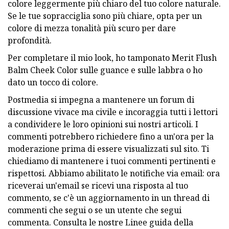
colore leggermente più chiaro del tuo colore naturale.
Se le tue sopracciglia sono più chiare, opta per un
colore di mezza tonalità più scuro per dare
profondità.
Per completare il mio look, ho tamponato Merit Flush
Balm Cheek Color sulle guance e sulle labbra o ho
dato un tocco di colore.
Postmedia si impegna a mantenere un forum di
discussione vivace ma civile e incoraggia tutti i lettori
a condividere le loro opinioni sui nostri articoli. I
commenti potrebbero richiedere fino a un'ora per la
moderazione prima di essere visualizzati sul sito. Ti
chiediamo di mantenere i tuoi commenti pertinenti e
rispettosi. Abbiamo abilitato le notifiche via email: ora
riceverai un'email se ricevi una risposta al tuo
commento, se c'è un aggiornamento in un thread di
commenti che segui o se un utente che segui
commenta. Consulta le nostre Linee guida della