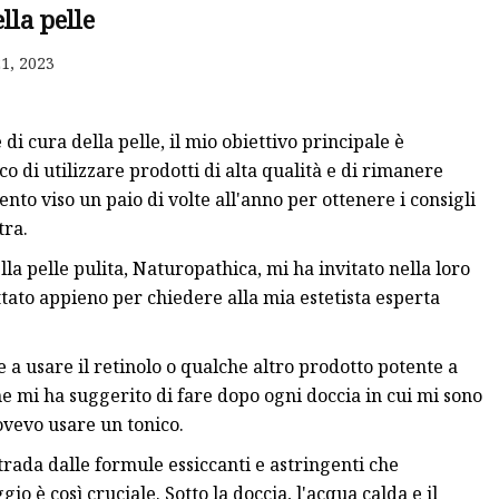
lla pelle
1, 2023
i cura della pelle, il mio obiettivo principale è
 di utilizzare prodotti di alta qualità e di rimanere
to viso un paio di volte all'anno per ottenere i consigli
tra.
lla pelle pulita, Naturopathica, mi ha invitato nella loro
tato appieno per chiedere alla mia estetista esperta
 a usare il retinolo o qualche altro prodotto potente a
mi ha suggerito di fare dopo ogni doccia in cui mi sono
ovevo usare un tonico.
trada dalle formule essiccanti e astringenti che
o è così cruciale. Sotto la doccia, l'acqua calda e il