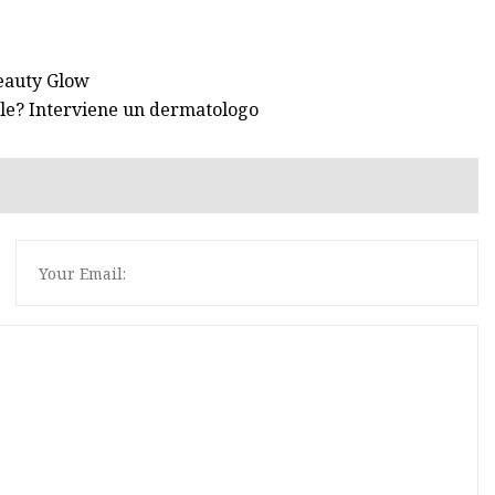
Beauty Glow
elle? Interviene un dermatologo