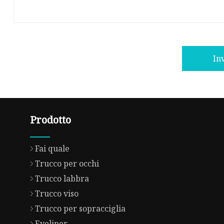
In
Prodotto
Fai quale
Trucco per occhi
Trucco labbra
Trucco viso
Trucco per sopracciglia
Eyeliner