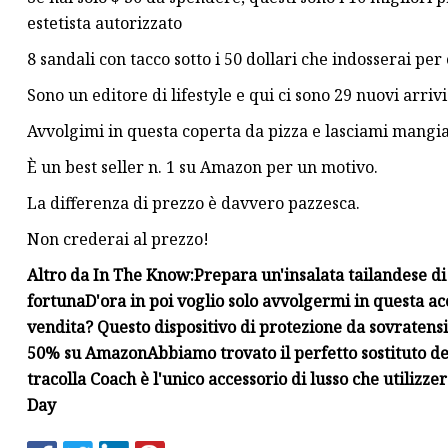
estetista autorizzato
8 sandali con tacco sotto i 50 dollari che indosserai per
Sono un editore di lifestyle e qui ci sono 29 nuovi arri
Avvolgimi in questa coperta da pizza e lasciami mangiar
È un best seller n. 1 su Amazon per un motivo.
La differenza di prezzo è davvero pazzesca.
Non crederai al prezzo!
Altro da In The Know:
Prepara un'insalata tailandese di
fortuna
D'ora in poi voglio solo avvolgermi in questa ac
vendita? Questo dispositivo di protezione da sovratensio
50% su Amazon
Abbiamo trovato il perfetto sostituto de
tracolla Coach è l'unico accessorio di lusso che utilizze
Day