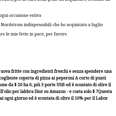
 ogni occasione estiva
vi Nordstrom indispensabili che ho acquistato a luglio
e le mie fette in pace, per favore.
 uova fritte con ingredienti freschi e senza spendere una
cogliente coperta di pizza ai peperoni
A corto di punti
ne da $ 20 ha 6, più 3 porte USB ed è scontato di oltre il
ll'olio per labbra Dior su Amazon - e costa solo $ 7
Questa
rai ogni giorno ed è scontata di oltre il 50% per il Labor