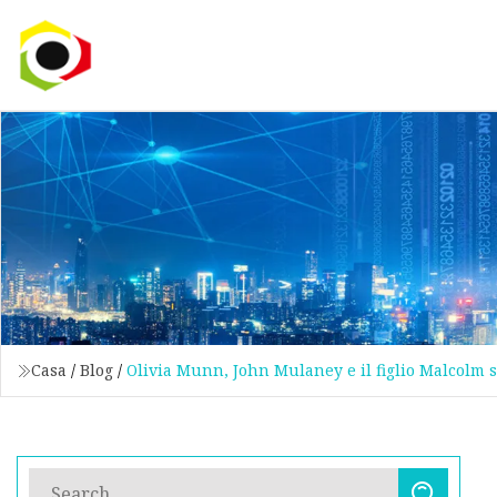
Casa
/
Blog
/
Olivia Munn, John Mulaney e il figlio Malcolm 