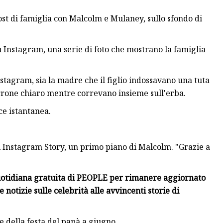
ost di famiglia con Malcolm e Mulaney, sullo sfondo di
u Instagram, una serie di foto che mostrano la famiglia
stagram, sia la madre che il figlio indossavano una tuta
rone chiaro mentre correvano insieme sull'erba.
lce istantanea.
di Instagram Story, un primo piano di Malcolm. "Grazie a
quotidiana gratuita di PEOPLE per rimanere aggiornato
 notizie sulle celebrità alle avvincenti storie di
one della festa del papà a giugno.