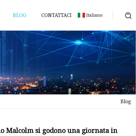
BLOG
CONTATTACI
Italiano
Blog
lio Malcolm si godono una giornata in