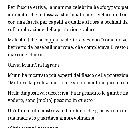
Per l'uscita estiva, la mamma celebrità ha sfoggiato pan
abbinata, che indossava sbottonata per rivelare un fram
con una fascia per capelli a quadretti rosa e occhiali d
sull'applicazione della protezione solare.
Malcolm (che la coppia ha detto si vestono "come un vecc
berretto da baseball marrone, che completava il resto 
marrone chiaro.
Olivia Munn/Instagram
Munn ha mostrato più aspetti del fiasco della protezion
"Mettere la protezione solare su un bambino piccolo è i
Nella diapositiva successiva, ha ingrandito le gambe r
vedere, sono [molto] pessima in questo."
Un'ultima foto mostrava il bambino che giocava con qu
sua madre lo guardava amorevolmente.