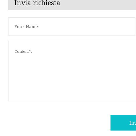
Invia richiesta
In