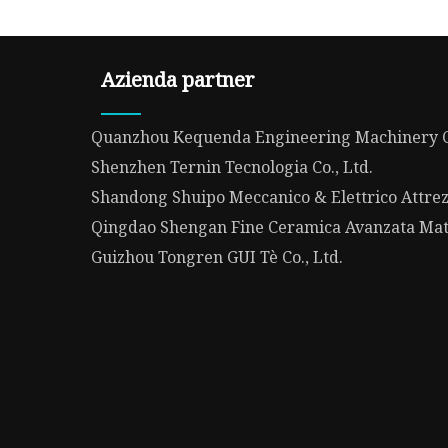
Azienda partner
Quanzhou Kequenda Engineering Machinery C
Shenzhen Ternin Tecnologia Co., Ltd.
Shandong Shuipo Meccanico & Elettrico Attrezz
Qingdao Shengan Fine Ceramica Avanzata Mater
Guizhou Tongren GUI Tè Co., Ltd.