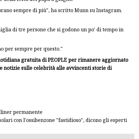
morano sempre di più", ha scritto Munn su Instagram.
iglia di tre persone che si godono un po' di tempo in
 amo per sempre per questo."
quotidiana gratuita di PEOPLE per rimanere aggiornato
 notizie sulle celebrità alle avvincenti storie di
eliner permanente
solari con l'ossibenzone "fastidioso", dicono gli esperti