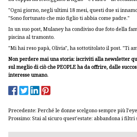
"Ogni giorno, negli ultimi 18 mesi, questi due si inna
"Sono fortunato che mio figlio ti abbia come padre."
In un suo post, Mulaney ha condiviso due foto della fam
piscina al tramonto.
"Mi hai reso papà, Olivia", ha sottotitolato il post. "Ti
Non perdere mai una storia: iscriviti alla newsletter 
sul meglio di ciò che PEOPLE ha da offrire, dalle succose
interesse umano.
Precedente: Perché le donne scelgono sempre più l'ey
Prossimo: Stai al sicuro quest'estate: abbandona i filtri 