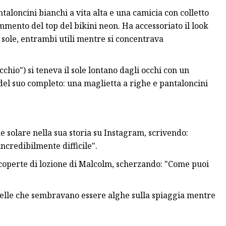
taloncini bianchi a vita alta e una camicia con colletto
mento del top del bikini neon. Ha accessoriato il look
a sole, entrambi utili mentre si concentrava
hio") si teneva il sole lontano dagli occhi con un
del suo completo: una maglietta a righe e pantaloncini
e solare nella sua storia su Instagram, scrivendo:
ncredibilmente difficile".
icoperte di lozione di Malcolm, scherzando: "Come puoi
elle che sembravano essere alghe sulla spiaggia mentre