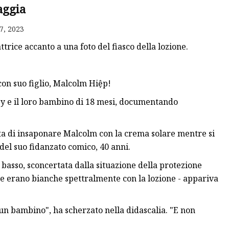
aggia
7, 2023
trice accanto a una foto del fiasco della lozione.
con suo figlio, Malcolm Hiệp!
ney e il loro bambino di 18 mesi, documentando
ta di insaponare Malcolm con la crema solare mentre si
del suo fidanzato comico, 40 anni.
 basso, sconcertata dalla situazione della protezione
e erano bianche spettralmente con la lozione - appariva
un bambino", ha scherzato nella didascalia. "E non