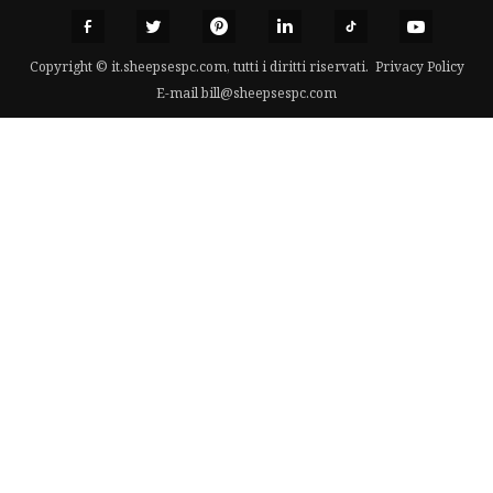
Copyright © it.sheepsespc.com, tutti i diritti riservati.
Privacy Policy
E-mail
bill@sheepsespc.com