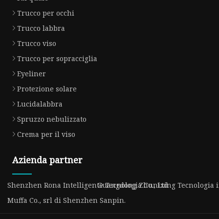
Trucco per occhi
Trucco labbra
Trucco viso
Trucco per sopracciglia
Eyeliner
Protezione solare
Lucidalabbra
Spruzzo nebulizzato
Crema per il viso
Azienda partner
Shenzhen Rona Intelligente Tecnologia Co., Ltd
Guangdong Zhunixing Tecnologia int
Muffa Co., srl di Shenzhen Sanpin.