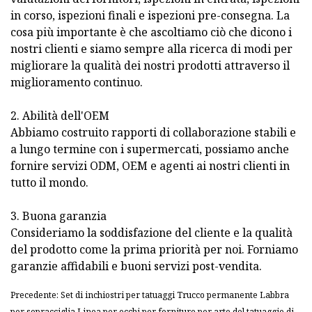
in corso, ispezioni finali e ispezioni pre-consegna. La
cosa più importante è che ascoltiamo ciò che dicono i
nostri clienti e siamo sempre alla ricerca di modi per
migliorare la qualità dei nostri prodotti attraverso il
miglioramento continuo.
2. Abilità dell'OEM
Abbiamo costruito rapporti di collaborazione stabili e
a lungo termine con i supermercati, possiamo anche
fornire servizi ODM, OEM e agenti ai nostri clienti in
tutto il mondo.
3. Buona garanzia
Consideriamo la soddisfazione del cliente e la qualità
del prodotto come la prima priorità per noi. Forniamo
garanzie affidabili e buoni servizi post-vendita.
Precedente: Set di inchiostri per tatuaggi Trucco permanente Labbra
per sopracciglia Linea per occhi per forniture per arte del tatuaggio di