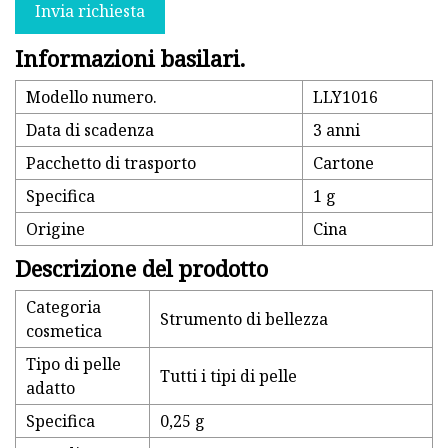
Invia richiesta
Informazioni basilari.
Modello numero.
LLY1016
Data di scadenza
3 anni
Pacchetto di trasporto
Cartone
Specifica
1 g
Origine
Cina
Descrizione del prodotto
Categoria
Strumento di bellezza
cosmetica
Tipo di pelle
Tutti i tipi di pelle
adatto
Specifica
0,25 g