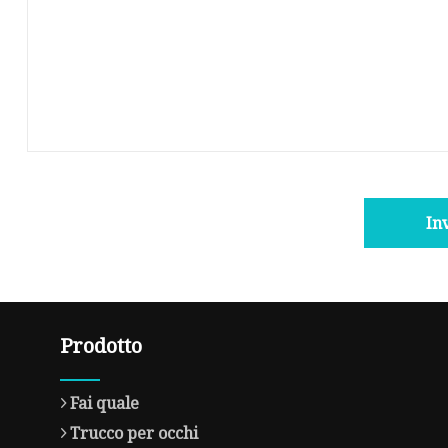
In
Prodotto
Fai quale
Trucco per occhi