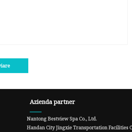
viare
Azienda partner
Nantong Bestview Spa Co., Ltd.
Handan City Jingxie Transportation Facilities C