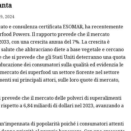
anta
9, 2024
rcato e consulenza certificata ESOMAR, ha recentemente
rfood Powers. Il rapporto prevede che il mercato
 2033, con una crescita annua del 7%. La crescita è
 salute che abbracciano diete a base vegetale e cercano
re che si prevede che gli Stati Uniti deterranno una quota
’educazione dei consumatori sulla qualità ed evidenzia le
mercato dei superfood un settore fiorente nel settore
enti sui principali attori, sulle loro quote di mercato,
revede che il mercato delle polveri di superalimenti
, rispetto a 6,84 miliardi di dollari nel 2023, avanzando a
 un’impennata di popolarità poiché i consumatori attenti