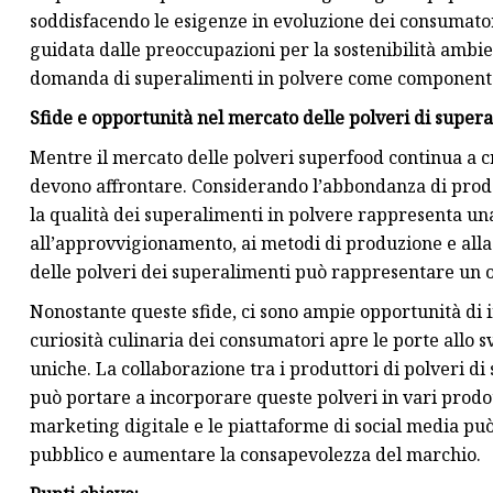
soddisfacendo le esigenze in evoluzione dei consumatori
guidata dalle preoccupazioni per la sostenibilità ambie
domanda di superalimenti in polvere come componente 
Sfide e opportunità nel mercato delle polveri di super
Mentre il mercato delle polveri superfood continua a cre
devono affrontare. Considerando l’abbondanza di prodot
la qualità dei superalimenti in polvere rappresenta un
all’approvvigionamento, ai metodi di produzione e alla p
delle polveri dei superalimenti può rappresentare un o
Nonostante queste sfide, ci sono ampie opportunità di
curiosità culinaria dei consumatori apre le porte allo 
uniche. La collaborazione tra i produttori di polveri di
può portare a incorporare queste polveri in vari prodott
marketing digitale e le piattaforme di social media pu
pubblico e aumentare la consapevolezza del marchio.