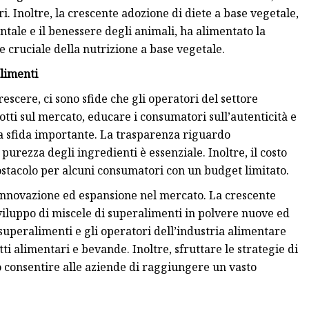
. Inoltre, la crescente adozione di diete a base vegetale,
ntale e il benessere degli animali, ha alimentato la
cruciale della nutrizione a base vegetale.
alimenti
scere, ci sono sfide che gli operatori del settore
ti sul mercato, educare i consumatori sull’autenticità e
a sfida importante. La trasparenza riguardo
urezza degli ingredienti è essenziale. Inoltre, il costo
stacolo per alcuni consumatori con un budget limitato.
 innovazione ed espansione nel mercato. La crescente
sviluppo di miscele di superalimenti in polvere nuove ed
 superalimenti e gli operatori dell’industria alimentare
i alimentari e bevande. Inoltre, sfruttare le strategie di
ò consentire alle aziende di raggiungere un vasto