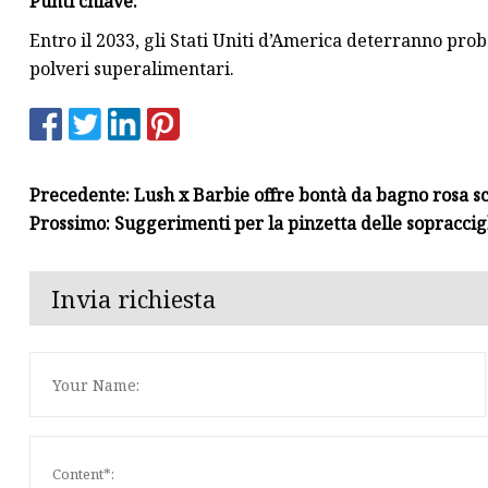
Punti chiave:
Entro il 2033, gli Stati Uniti d’America deterranno pro
polveri superalimentari.
Precedente: Lush x Barbie offre bontà da bagno rosa sc
Prossimo: Suggerimenti per la pinzetta delle sopraccig
Invia richiesta