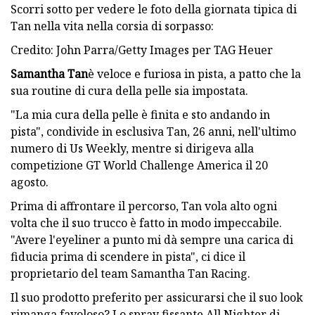
Scorri sotto per vedere le foto della giornata tipica di
Tan nella vita nella corsia di sorpasso:
Credito: John Parra/Getty Images per TAG Heuer
Samantha Tan
è veloce e furiosa in pista, a patto che la
sua routine di cura della pelle sia impostata.
"La mia cura della pelle è finita e sto andando in
pista", condivide in esclusiva Tan, 26 anni, nell'ultimo
numero di Us Weekly, mentre si dirigeva alla
competizione GT World Challenge America il 20
agosto.
Prima di affrontare il percorso, Tan vola alto ogni
volta che il suo trucco è fatto in modo impeccabile.
"Avere l'eyeliner a punto mi dà sempre una carica di
fiducia prima di scendere in pista", ci dice il
proprietario del team Samantha Tan Racing.
Il suo prodotto preferito per assicurarsi che il suo look
rimanga favoloso? Lo spray fissante All Nighter di