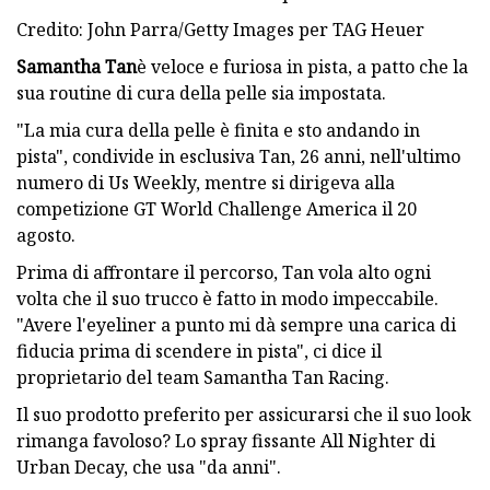
Credito: John Parra/Getty Images per TAG Heuer
Samantha Tan
è veloce e furiosa in pista, a patto che la
sua routine di cura della pelle sia impostata.
"La mia cura della pelle è finita e sto andando in
pista", condivide in esclusiva Tan, 26 anni, nell'ultimo
numero di Us Weekly, mentre si dirigeva alla
competizione GT World Challenge America il 20
agosto.
Prima di affrontare il percorso, Tan vola alto ogni
volta che il suo trucco è fatto in modo impeccabile.
"Avere l'eyeliner a punto mi dà sempre una carica di
fiducia prima di scendere in pista", ci dice il
proprietario del team Samantha Tan Racing.
Il suo prodotto preferito per assicurarsi che il suo look
rimanga favoloso? Lo spray fissante All Nighter di
Urban Decay, che usa "da anni".