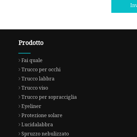
In
Prodotto
Fai quale
Trucco per occhi
Trucco labbra
Trucco viso
Trucco per sopracciglia
Eyeliner
Protezione solare
Lucidalabbra
Spruzzo nebulizzato