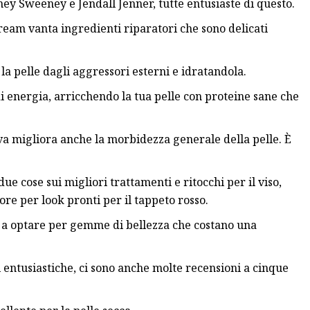
ey Sweeney e Jendall Jenner, tutte entusiaste di questo.
ream vanta ingredienti riparatori che sono delicati
a pelle dagli aggressori esterni e idratandola.
energia, arricchendo la tua pelle con proteine ​​sane che
a migliora anche la morbidezza generale della pelle. È
ue cose sui migliori trattamenti e ritocchi per il viso,
tore per look pronti per il tappeto rosso.
ri a optare per gemme di bellezza che costano una
i entusiastiche, ci sono anche molte recensioni a cinque