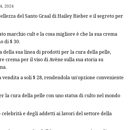
4, 2024
llezza del Santo Graal di Hailey Bieber e il segreto per
to marchio cult e la cosa migliore è che la sua crema
o di $ 30.
della sua linea di prodotti per la cura della pelle,
 crema per il viso di Avène sulla sua storia su
na.
n vendita a soli $ 28, rendendola un'opzione conveniente
r la cura della pelle con uno status di culto nel mondo
celebrità e degli addetti ai lavori del settore della