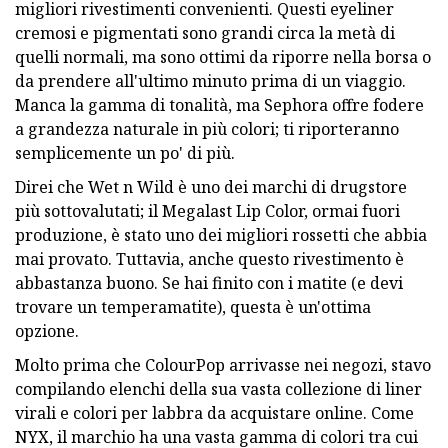
migliori rivestimenti convenienti. Questi eyeliner
cremosi e pigmentati sono grandi circa la metà di
quelli normali, ma sono ottimi da riporre nella borsa o
da prendere all'ultimo minuto prima di un viaggio.
Manca la gamma di tonalità, ma Sephora offre fodere
a grandezza naturale in più colori; ti riporteranno
semplicemente un po' di più.
Direi che Wet n Wild è uno dei marchi di drugstore
più sottovalutati; il Megalast Lip Color, ormai fuori
produzione, è stato uno dei migliori rossetti che abbia
mai provato. Tuttavia, anche questo rivestimento è
abbastanza buono. Se hai finito con i matite (e devi
trovare un temperamatite), questa è un'ottima
opzione.
Molto prima che ColourPop arrivasse nei negozi, stavo
compilando elenchi della sua vasta collezione di liner
virali e colori per labbra da acquistare online. Come
NYX, il marchio ha una vasta gamma di colori tra cui