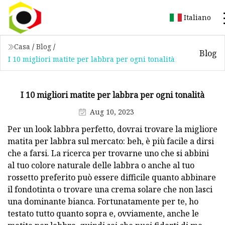
Italiano
Casa
/
Blog
/
Blog
I 10 migliori matite per labbra per ogni tonalità
I 10 migliori matite per labbra per ogni tonalità
Aug 10, 2023
Per un look labbra perfetto, dovrai trovare la migliore
matita per labbra sul mercato: beh, è ​​più facile a dirsi
che a farsi. La ricerca per trovarne uno che si abbini
al tuo colore naturale delle labbra o anche al tuo
rossetto preferito può essere difficile quanto abbinare
il fondotinta o trovare una crema solare che non lasci
una dominante bianca. Fortunatamente per te, ho
testato tutto quanto sopra e, ovviamente, anche le