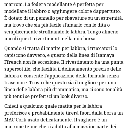
marroni. La fodera modellante è perfetta per
modellare il labbro o aggiungere colore dappertutto.
È dotato di un pennello per sbavature su un'estremità,
ma trovo che sia più facile sfumarlo con le dita o
semplicemente strofinando le labbra. Tengo almeno
uno di questi rivestimenti nella mia borsa.
Quando si tratta di matite per labbra, i truccatori lo
capiscono davvero, e questo della linea di Isamaya
Ffrench non fa eccezione. Il rivestimento ha una punta
supersottile, che facilita il delineamento preciso delle
labbra e consente l'applicazione della formula senza
trascinare. Trovo che questo sia il migliore per una
linea delle labbra più drammatica, ma ci sono tonalità
più tenui se preferisci un look diverso.
Chiedi a qualcuno quale matita per le labbra
preferisce e probabilmente tirerà fuori dalla borsa un
MAC Cork usato delicatamente. Il sughero è un
marrone tenue che si adatta alla maggior parte dei