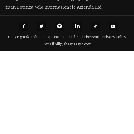
Jinan Potenza Volo Internazionale Azienda Ltd.
Copyright © it.sheepsespc.com, tutti i diritti riservati.
Privacy Policy
E-mail
bill@sheepsespc.com