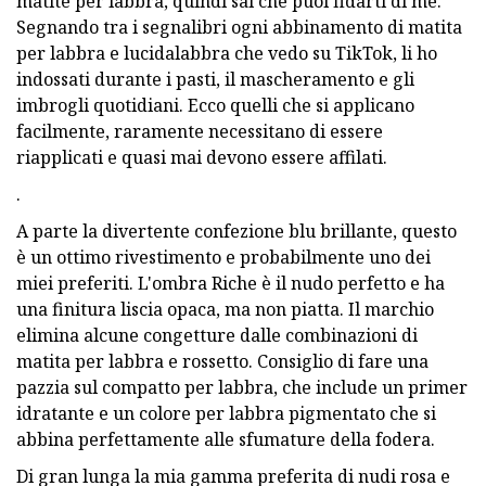
matite per labbra, quindi sai che puoi fidarti di me.
Segnando tra i segnalibri ogni abbinamento di matita
per labbra e lucidalabbra che vedo su TikTok, li ho
indossati durante i pasti, il mascheramento e gli
imbrogli quotidiani. Ecco quelli che si applicano
facilmente, raramente necessitano di essere
riapplicati e quasi mai devono essere affilati.
.
A parte la divertente confezione blu brillante, questo
è un ottimo rivestimento e probabilmente uno dei
miei preferiti. L'ombra Riche è il nudo perfetto e ha
una finitura liscia opaca, ma non piatta. Il marchio
elimina alcune congetture dalle combinazioni di
matita per labbra e rossetto. Consiglio di fare una
pazzia sul compatto per labbra, che include un primer
idratante e un colore per labbra pigmentato che si
abbina perfettamente alle sfumature della fodera.
Di gran lunga la mia gamma preferita di nudi rosa e