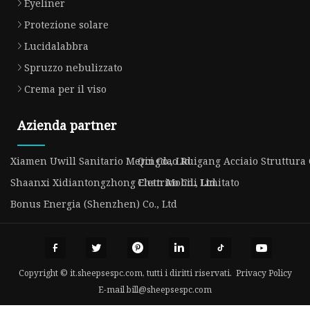
Eyeliner
Protezione solare
Lucidalabbra
Spruzzo nebulizzato
Crema per il viso
Azienda partner
Xiamen Uwill Sanitario Merci Co., Ltd
Qingdao Ruigang Acciaio Struttura C
Shaanxi Xidiantongzhong Elettrico Co., Ltd.
Chan Mobili Limitato
Bonus Energia (Shenzhen) Co., Ltd
Copyright © it.sheepsespc.com, tutti i diritti riservati.
Privacy Policy
E-mail
bill@sheepsespc.com