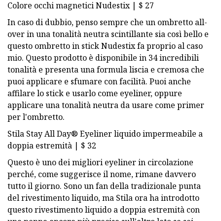
Colore occhi magnetici Nudestix | $ 27
In caso di dubbio, penso sempre che un ombretto all-
over in una tonalità neutra scintillante sia così bello e
questo ombretto in stick Nudestix fa proprio al caso
mio. Questo prodotto è disponibile in 34 incredibili
tonalità e presenta una formula liscia e cremosa che
puoi applicare e sfumare con facilità. Puoi anche
affilare lo stick e usarlo come eyeliner, oppure
applicare una tonalità neutra da usare come primer
per l'ombretto.
Stila Stay All Day® Eyeliner liquido impermeabile a
doppia estremità | $ 32
Questo è uno dei migliori eyeliner in circolazione
perché, come suggerisce il nome, rimane davvero
tutto il giorno. Sono un fan della tradizionale punta
del rivestimento liquido, ma Stila ora ha introdotto
questo rivestimento liquido a doppia estremità con