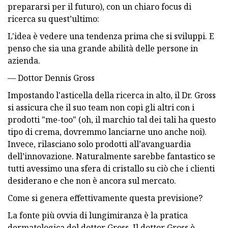
prepararsi per il futuro), con un chiaro focus di
ricerca su quest’ultimo:
L'idea è vedere una tendenza prima che si sviluppi. E
penso che sia una grande abilità delle persone in
azienda.
— Dottor Dennis Gross
Impostando l'asticella della ricerca in alto, il Dr. Gross
si assicura che il suo team non copi gli altri con i
prodotti "me-too" (oh, il marchio tal dei tali ha questo
tipo di crema, dovremmo lanciarne uno anche noi).
Invece, rilasciano solo prodotti all’avanguardia
dell’innovazione. Naturalmente sarebbe fantastico se
tutti avessimo una sfera di cristallo su ciò che i clienti
desiderano e che non è ancora sul mercato.
Come si genera effettivamente questa previsione?
La fonte più ovvia di lungimiranza è la pratica
dermatologica del dottor Gross. Il dottor Gross è