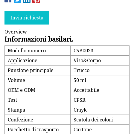
Invia richiesta
Overview
Informazioni basilari.
Modello numero.
C5B0023
Applicazione
Viso&Corpo
Funzione principale
Trucco
Volume
50 ml
OEM e ODM
Accettabile
Test
CPSR
Stampa
Cmyk
Confezione
Scatola dei colori
Pacchetto di trasporto
Cartone