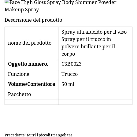
Descrizione del prodotto
Spray ultralucido per il viso
Spray per il trucco in
nome del prodotto
polvere brillante per il
corpo
Oggetto numero.
C5B0023
Funzione
Trucco
Volume/Contenitore
50 ml
Pacchetto
Precedente: Nutri i piccoli triangoli tre