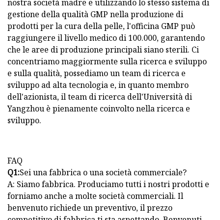
nostra società madre e utilizzando lo stesso sistema di
gestione della qualità GMP nella produzione di
prodotti per la cura della pelle, l'officina GMP può
raggiungere il livello medico di 100.000, garantendo
che le aree di produzione principali siano sterili. Ci
concentriamo maggiormente sulla ricerca e sviluppo
e sulla qualità, possediamo un team di ricerca e
sviluppo ad alta tecnologia e, in quanto membro
dell'azionista, il team di ricerca dell'Università di
Yangzhou è pienamente coinvolto nella ricerca e
sviluppo.
FAQ
Q1:
Sei una fabbrica o una società commerciale?
A: Siamo fabbrica. Produciamo tutti i nostri prodotti e
forniamo anche a molte società commerciali. Il
benvenuto richiede un preventivo, il prezzo
competitivo di fabbrica ti sta aspettando. Benvenuti