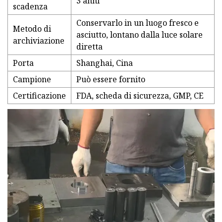
3 anni
scadenza
Conservarlo in un luogo fresco e
Metodo di
asciutto, lontano dalla luce solare
archiviazione
diretta
Porta
Shanghai, Cina
Campione
Può essere fornito
Certificazione
FDA, scheda di sicurezza, GMP, CE