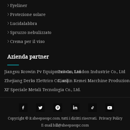
Eyeliner
Protezione solare
Lucidalabbra
Spruzzo nebulizzato
Crema per il viso
Azienda partner
Jiangsu Rcowin Pv Equipment Co., Ltd
Taiwan Landon Industrie Co., Ltd
Zhejiang Derks Elettrico Co., srl
Tianjin Kemei Macchine Produzione 
XF Speciale Metali Tecnologia Co., Ltd.
Copyright © it.sheepsespc.com, tutti i diritti riservati.
Privacy Policy
E-mail
bill@sheepsespc.com