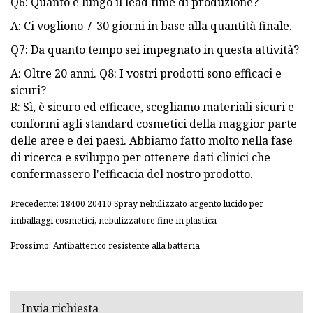
Q6: Quanto è lungo il lead time di produzione?
A: Ci vogliono 7-30 giorni in base alla quantità finale.
Q7: Da quanto tempo sei impegnato in questa attività?
A: Oltre 20 anni. Q8: I vostri prodotti sono efficaci e
sicuri?
R: Sì, è sicuro ed efficace, scegliamo materiali sicuri e
conformi agli standard cosmetici della maggior parte
delle aree e dei paesi. Abbiamo fatto molto nella fase
di ricerca e sviluppo per ottenere dati clinici che
confermassero l'efficacia del nostro prodotto.
Precedente: 18400 20410 Spray nebulizzato argento lucido per
imballaggi cosmetici, nebulizzatore fine in plastica
Prossimo: Antibatterico resistente alla batteria
Invia richiesta