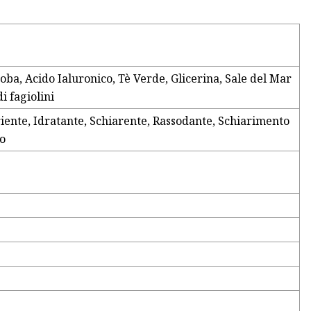
joba, Acido Ialuronico, Tè Verde, Glicerina, Sale del Mar
i fagiolini
iente, Idratante, Schiarente, Rassodante, Schiarimento
vo