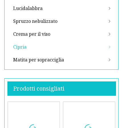
Lucidalabbra
Spruzzo nebulizzato
Crema per il viso
Cipria
Matita per sopracciglia
Prodotti consigliati