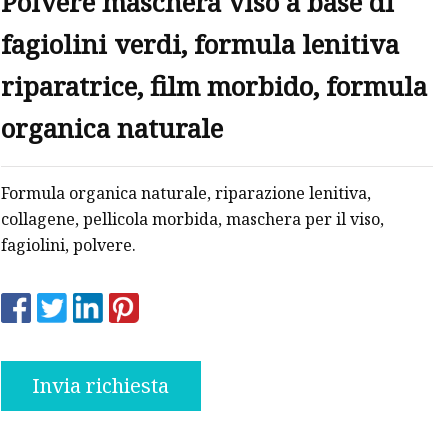
Polvere maschera viso a base di
fagiolini verdi, formula lenitiva
riparatrice, film morbido, formula
organica naturale
Formula organica naturale, riparazione lenitiva,
collagene, pellicola morbida, maschera per il viso,
fagiolini, polvere.
Invia richiesta