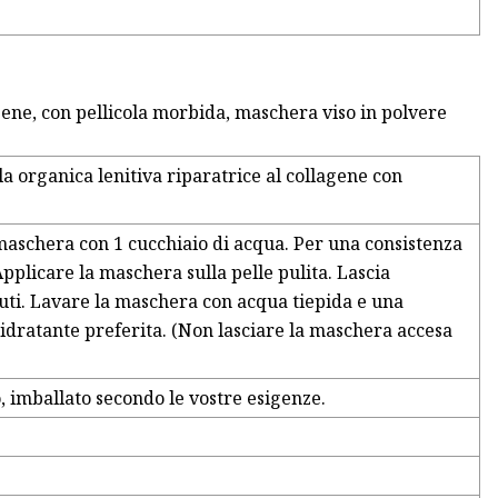
agene, con pellicola morbida, maschera viso in polvere
a organica lenitiva riparatrice al collagene con
maschera con 1 cucchiaio di acqua. Per una consistenza
pplicare la maschera sulla pelle pulita. Lascia
uti. Lavare la maschera con acqua tiepida e una
 idratante preferita. (Non lasciare la maschera accesa
o, imballato secondo le vostre esigenze.