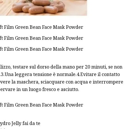
izzo, testare sul dorso della mano per 20 minuti, se non
.3.Una leggera tensione è normale.4.Evitare il contatto
imuovere la maschera, sciacquare con acqua e interrompere
ervare in un luogo fresco e asciutto.
dro Jelly fai da te