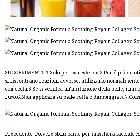
SUGGERIMENTI: 1.Solo per uso esterno.2.Per il primo util
si riscontrano reazioni avverse, utilizzarlo normalmente
con occhi.5.Se si verifica un'irritazione della pelle, r
l'uso.6.Non applicare su pelle rotta o danneggiata.7.Cons
Precedente: Polvere sbiancante per maschera facciale Hy