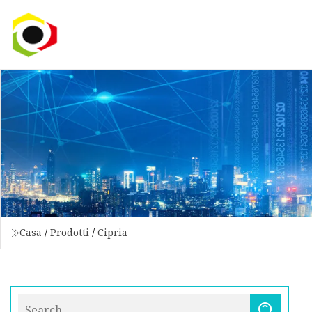
Casa
/
Prodotti
/
Cipria