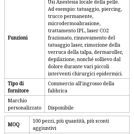
Usi Anestesia locale della pelle.
Ad esempio: tatuaggio, piercing,
trucco permanente,
microdermoabrasione,
trattamento IPL, laser CO2
F
unzioni
frazionato, rinnovamento del
tatuaggio laser, rimozione della
verruca della talpa, dermaroller,
depilazione, nonché sollievo dal
dolore durante vari piccoli
interventi chirurgici epidermici.
Tipo di
Commercio all'ingrosso della
fornitore
fabbrica
Marchio
personalizzato
Disponibile
100 pezzi, più quantità, più sconti
MOQ
aggiuntivi