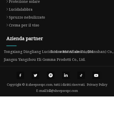
Protezione solare
Lucidalabbra
Spruzzo nebulizzato
Crema per il viso
Azienda partner
Tongxiang Dingliang Lucidatura Materiale Co., Ltd
Sud-ovest Alluminio(Kunshan) Co., 
Jiangsu Yangzhou Eli Gomma Prodotti Co., Ltd.
Copyright © it.sheepsespc.com, tutti i diritti riservati.
Privacy Policy
E-mail
bill@sheepsespc.com