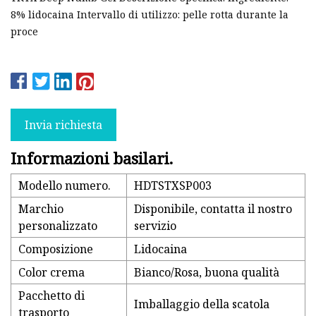
8% lidocaina Intervallo di utilizzo: pelle rotta durante la
proce
Invia richiesta
Informazioni basilari.
Modello numero.
HDTSTXSP003
Marchio
Disponibile, contatta il nostro
personalizzato
servizio
Composizione
Lidocaina
Color crema
Bianco/Rosa, buona qualità
Pacchetto di
Imballaggio della scatola
trasporto