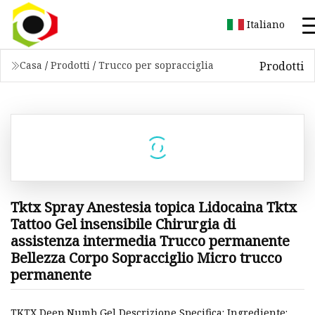
Italiano
Prodotti
Casa
/
Prodotti
/
Trucco per sopracciglia
Tktx Spray Anestesia topica Lidocaina Tktx
Tattoo Gel insensibile Chirurgia di
assistenza intermedia Trucco permanente
Bellezza Corpo Sopracciglio Micro trucco
permanente
TKTX Deep Numb Gel Descrizione Specifica: Ingrediente: