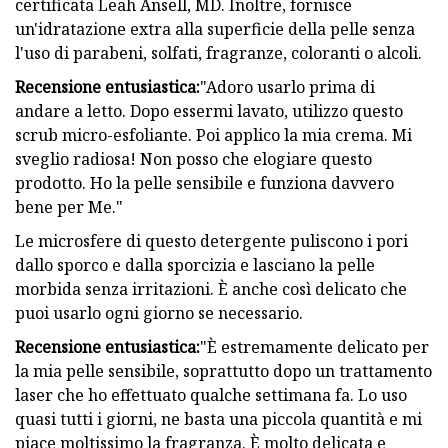
certificata Leah Ansell, MD. Inoltre, fornisce
un'idratazione extra alla superficie della pelle senza
l'uso di parabeni, solfati, fragranze, coloranti o alcoli.
Recensione entusiastica:
"Adoro usarlo prima di
andare a letto. Dopo essermi lavato, utilizzo questo
scrub micro-esfoliante. Poi applico la mia crema. Mi
sveglio radiosa! Non posso che elogiare questo
prodotto. Ho la pelle sensibile e funziona davvero
bene per Me."
Le microsfere di questo detergente puliscono i pori
dallo sporco e dalla sporcizia e lasciano la pelle
morbida senza irritazioni. È anche così delicato che
puoi usarlo ogni giorno se necessario.
Recensione entusiastica:
"È estremamente delicato per
la mia pelle sensibile, soprattutto dopo un trattamento
laser che ho effettuato qualche settimana fa. Lo uso
quasi tutti i giorni, ne basta una piccola quantità e mi
piace moltissimo la fragranza. È molto delicata e