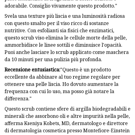
adorabile. Consiglio vivamente questo prodotto."
Svela una texture più liscia e una luminosità radiosa
con questo smalto per il viso ricco di sostanze
nutritive. Con esfolianti sia fisici che enzimatici,
questo scrub viso elimina le cellule morte della pelle,
ammorbidisce le linee sottili e diminuisce l'opacità.
Puoi anche lasciare lo scrub applicato come maschera
da 10 minuti per una pulizia più profonda.
Recensione entusiastica:
"Questo è un prodotto
eccellente da abbinare al tuo regime regolare per
ottenere una pelle liscia. Ho dovuto aumentare la
frequenza con cui lo uso, ma posso già notare la
differenza."
Questo scrub contiene sfere di argilla biodegradabili e
minerali che assorbono oli e altre impurità nella pelle,
afferma Kseniya Kobets, MD, dermatologo e direttore
di dermatologia cosmetica presso Montefiore-Einstein