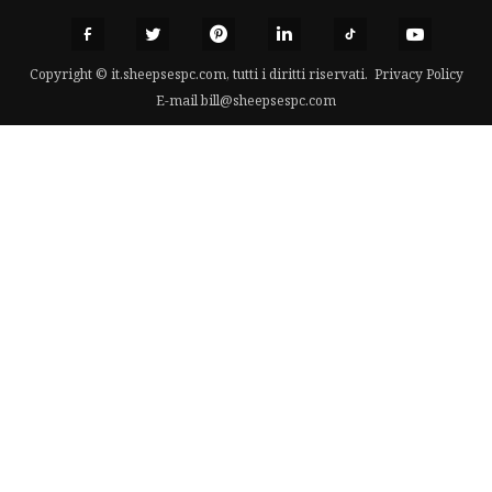
Copyright © it.sheepsespc.com, tutti i diritti riservati.
Privacy Policy
E-mail
bill@sheepsespc.com