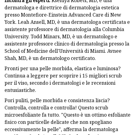
Incontra gli esperti:
Kseniya Kobets, MD, è una
dermatologa e direttrice di dermatologia estetica
presso Montefiore-Einstein Advanced Care di New
York. Leah Ansell, MD, è una dermatologa certificata e
assistente professore di dermatologia alla Columbia
University. Todd Minars, MD, è un dermatologo e
assistente professore clinico di dermatologia presso la
School of Medicine dell'Università di Miami. Avnee
Shah, MD, è un dermatologo certificato.
Pronti per una pelle morbida, elastica e luminosa?
Continua a leggere per scoprire i 15 migliori scrub
per il viso, secondo i dermatologi e le recensioni
entusiastiche.
Pori puliti, pelle morbida e consistenza liscia?
Controlla, controlla e controlla! Questo scrub
microesfoliante fa tutto. "Questo è un ottimo esfoliante
fisico con particelle delicate che non spogliano
eccessivamente la pelle", afferma la dermatologa