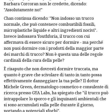
Barbara Corcoran non le credette, dicendo:
"Assolutamente no!"
Chan continua dicendo: "Non indosso un trucco
normale, che può contenere combustibili fossili,
microplastiche liquide e altri ingredienti nocivi".
Invece indossava Youthforia, il trucco con cui
affermava di essere sicuro per dormire - ma perché
non puoi dormire con i prodotti della maggior parte
dei marchi di trucco? Non è questa una delle regole
cardinali della cura della pelle?
È risaputo che non dovresti dormire truccata, ma
quanto è grave che scivolare di tanto in tanto possa
effettivamente danneggiare la tua pelle? Il dottor
Michele Green, dermatologo cosmetico e consulente di
ricerca presso GYA Labs, ha spiegato che "il trucco può
intrappolare lo sporco e gli inquinanti ambientali che
si sono accumulati sulla pelle durante il giorno,
portando a potenziali sfoghi".