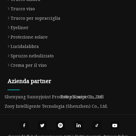
Trucco viso
Trucco per sopracciglia
Eyeliner
Protezione solare
Lucidalabbra
Spruzzo nebulizzato
Crema per il viso
Azienda partner
Shenyang Sunnyjoint Prodotti chimici Co., Ltd
Zstep Scarpe Co., Ltd
Zooy Intelligente Tecnologia (Shenzhen) Co., Ltd.