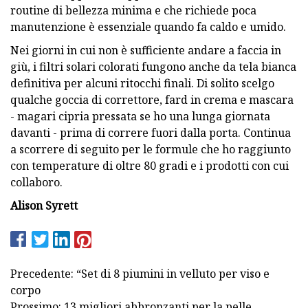
routine di bellezza minima e che richiede poca
manutenzione è essenziale quando fa caldo e umido.
Nei giorni in cui non è sufficiente andare a faccia in
giù, i filtri solari colorati fungono anche da tela bianca
definitiva per alcuni ritocchi finali. Di solito scelgo
qualche goccia di correttore, fard in crema e mascara
- magari cipria pressata se ho una lunga giornata
davanti - prima di correre fuori dalla porta. Continua
a scorrere di seguito per le formule che ho raggiunto
con temperature di oltre 80 gradi e i prodotti con cui
collaboro.
Alison Syrett
Precedente: “Set di 8 piumini in velluto per viso e
corpo
Prossimo: 13 migliori abbronzanti per la pelle