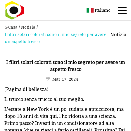
Italiano
Casa
/
Notizia
/
Notizia
I filtri solari colorati sono il mio segreto per avere
un aspetto fresco
I filtri solari colorati sono il mio segreto per avere un
aspetto fresco
Mar 17, 2024
(Pagina di bellezza)
Il trucco senza trucco al suo meglio.
L'estate a New York è un po' sudata e appiccicosa, ma
dopo 18 anni di vita qui, l'ho ridotta a una scienza.
Primo passo? Investi in un condizionatore ad alta
potenza (due se riesci a farlo oscillare!). Prossimo? Fai