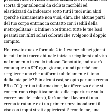
scorta di pantaloncini da ciclista morbidi ed
elasticizzati da indossare sotto tutti i tuoi mini abiti
(perché sicuramente non vuoi, ehm, che alcune parti
del tuo corpo entrino in contatto con i sedili della
metropolitana). E infine? Sostituisci tutte le tue basi
pesanti con filtri solari colorati che svolgono il doppio
compito.
Ho trovato queste formule 2 in 1 essenziali nei giorni
in cui il mio trucco abituale inizia a sciogliersi dal viso
nel momento in cui lo indosso. Dopotutto, indosserò
comunque un SPF ogni giorno, quindi perché non
sceglierne uno che uniformi subdolamente il tono
della mia pelle? E in alcuni casi, se opto per una crema
BB o CC (per tua informazione, la differenza è che si
concentrano rispettivamente sulla copertura e sulla
correzione del colore), farà anche il lavoro di una
crema idratante e di un primer senza inondarmi il
viso con troppi strati appiccicosi. Secondo me, una