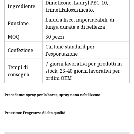
Dimeticone, Lauryl PEG-10,
Ingrediente
trimetilsilossisilicato,
Labbra lisce, impermeabili, di
Funzione
lunga durata e di bellezza
MOQ
50 pezzi
Cartone standard per
Confezione
l'esportazione
7 giorni lavorativi per prodotti in
Tempi di
stock; 25-40 giorni lavorativi per
consegna
ordini OEM
Precedente: spray per la bocca, spray nano nebulizzato
Prossimo: Fragranza di alta qualità