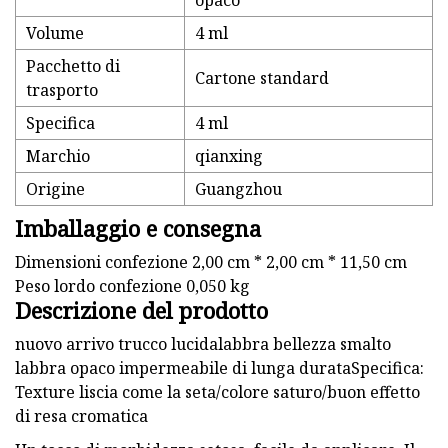
opaco
Volume
4 ml
Pacchetto di
Cartone standard
trasporto
Specifica
4 ml
Marchio
qianxing
Origine
Guangzhou
Imballaggio e consegna
Dimensioni confezione 2,00 cm * 2,00 cm * 11,50 cm
Peso lordo confezione 0,050 kg
Descrizione del prodotto
nuovo arrivo trucco lucidalabbra bellezza smalto
labbra opaco impermeabile di lunga durataSpecifica:
Texture liscia come la seta/colore saturo/buon effetto
di resa cromatica