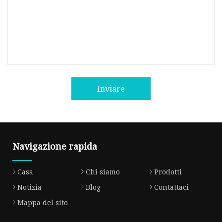
Inviare
Navigazione rapida
Casa
Chi siamo
Prodotti
Notizia
Blog
Contattaci
Mappa del sito