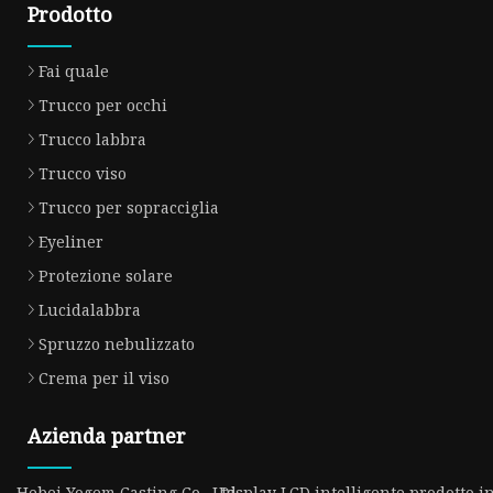
Prodotto
Fai quale
Trucco per occhi
Trucco labbra
Trucco viso
Trucco per sopracciglia
Eyeliner
Protezione solare
Lucidalabbra
Spruzzo nebulizzato
Crema per il viso
Azienda partner
Hebei Yogem Casting Co., Ltd.
Display LCD intelligente prodotto i