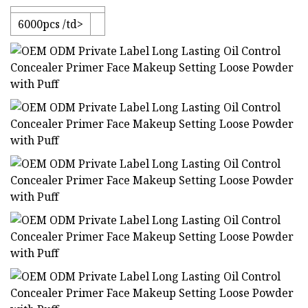
6000pcs /td>