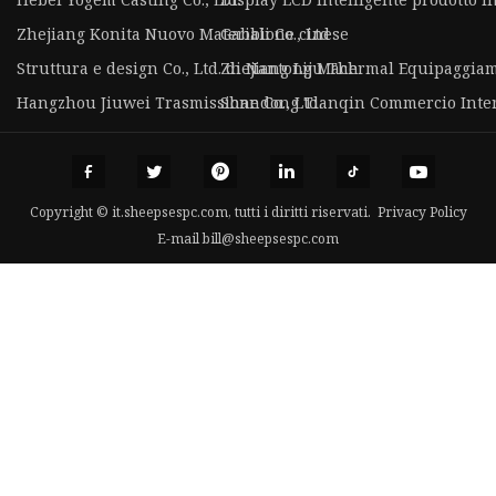
Zhejiang Konita Nuovo Materiali Co., Ltd
Gabbione cinese
Struttura e design Co., Ltd. di Nantong Mach
Zhejiang Liju Thermal Equipaggiame
Hangzhou Jiuwei Trasmissione Co., Ltd.
Shandong Tianqin Commercio Intern
Copyright © it.sheepsespc.com, tutti i diritti riservati.
Privacy Policy
E-mail
bill@sheepsespc.com