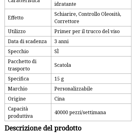
Caratteristica
idratante
Schiarire, Controllo Oleosità,
Effetto
Correttore
Utilizzo
Primer per il trucco del viso
Data di scadenza
3 anni
Specchio
SÌ
Pacchetto di
Scatola
trasporto
Specifica
15 g
Marchio
Personalizzabile
Origine
Cina
Capacità
40000 pezzi/settimana
produttiva
Descrizione del prodotto