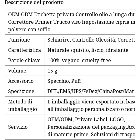
Descrizione del prodotto
OEM ODM Etichetta privata Controllo olio a lunga dura
Correttore Primer Trucco viso Impostazione cipria in
polvere con soffio
Funzione
Schiarire, Controllo Oleosità, Corretto
Caratteristica
Naturale squisito, liscio, idratante
Parole chiave
100% vegano, cruelty-free
Volume
15 g
Accessorio
Specchio, Puff
Spedizione
DHL/EMS/UPS/FeDex/ChinaPost/Mare/
Metodo di
L'imballaggio viene esportato in base
imballaggio
all'imballaggio personalizzato o norm
OEM/ODM, Private Label, LOGO,
Servizio
Personalizzazione del packaging.Acqu
di materie prime, Soluzioni di trasport